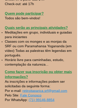
Check-out: até 17h
Quem pode participar?
Todos são bem-vindos!
Quais serão as principais atividades?
Meditações em grupo, individuais e guiadas
para iniciantes
Classes com os monges e as monjas da
SRF ou com Paramahansa Yogananda (em
vídeo) Todas as palestras têm legendas em
português.
Horário livre para caminhadas, estudo,
contemplação da natureza...
Como fazer sua inscrição ou obter mais
informações?
As inscrições e informações podem ser
solicitadas da seguinte forma:
Por e-mail:
retiroitaparica.srf@gmail.com
Pelo Site:
Fale Conosco
Por WhatsApp:
(71) 99146-8854