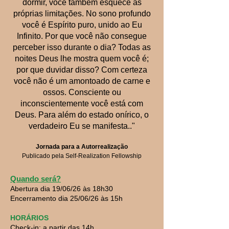
dormir, você também esquece as
próprias limitações. No sono profundo
você é Espírito puro, unido ao Eu
Infinito. Por que você não consegue
perceber isso durante o dia? Todas as
noites Deus lhe mostra quem você é;
por que duvidar disso? Com certeza
você não é um amontoado de carne e
ossos. Consciente ou
inconscientemente você está com
Deus. Para além do estado onírico, o
verdadeiro Eu se manifesta.
."
Jornada para a Autorrealização
Publicado pela Self-Realization Fellowship
Quando será?
Abertura dia 19/06/26 às 18h30
Encerramento dia 25/06/26 às 15h
HORÁRIOS
Check-in: a partir das 14h