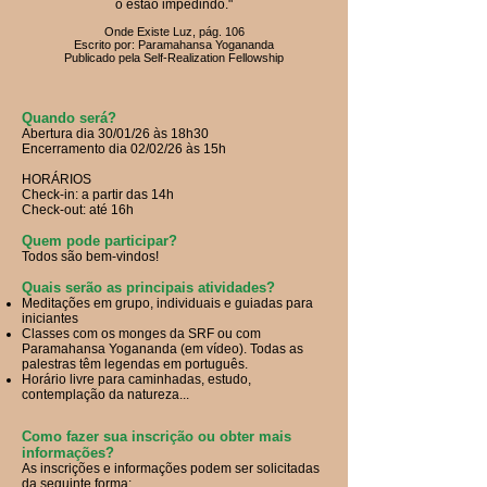
o estão impedindo
."
Onde Existe Luz, pág. 106
Escrito por: Paramahansa Yogananda
Publicado pela Self-Realization Fellowship
Quando será?
Abertura dia 30/01/26 às 18h30
Encerramento dia 02/02/26 às 15h
HORÁRIOS
Check-in: a partir das 14h
Check-out: até 16h
Quem pode participar?
Todos são bem-vindos!
Quais serão as principais atividades?
Meditações em grupo, individuais e guiadas para
iniciantes
Classes com os monges da SRF ou com
Paramahansa Yogananda (em vídeo). Todas as
palestras têm legendas em português.
Horário livre para caminhadas, estudo,
contemplação da natureza...
Como fazer sua inscrição ou obter mais
informações?
As inscrições e informações podem ser solicitadas
da seguinte forma: